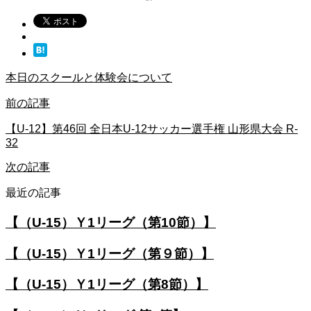
本日のスクールと体験会について
前の記事
【U-12】第46回 全日本U-12サッカー選手権 山形県大会 R-
32
次の記事
最近の記事
【（U-15）Ｙ1リーグ（第10節）】
【（U-15）Ｙ1リーグ（第９節）】
【（U-15）Ｙ1リーグ（第8節）】