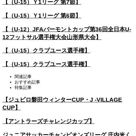
【（U-15）Ｙ1リーグ 第7節】
【（U-15）Ｙ1リーグ 第6節】
【（U-12）JFAバーモントカップ第36回全日本U-
12フットサル選手権大会山形県大会】
【（U-15）クラブユース選手権】
【（U-15）クラブユース選手権】
関連記事
おすすめ記事
特集記事
【ジュビロ磐田ウィンターCUP・J -VILLAGE
CUP】
【アントラーズチャレンジカップ】
ジュニアサッカーチャンピオンズリーグ 庄内米く