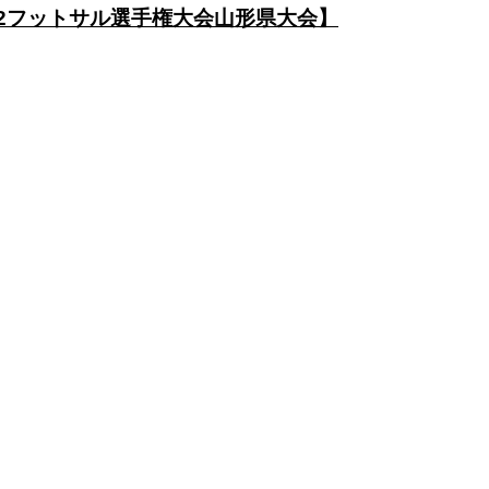
-12フットサル選手権大会山形県大会】