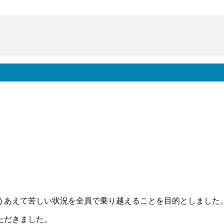
うあえて苦しい状況を全員で乗り越えることを目的としました
ただきました。