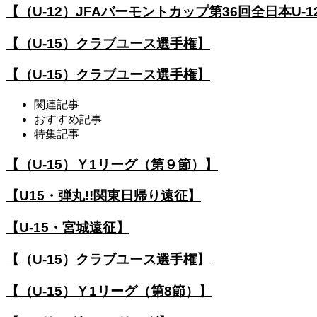
【（U-12）JFAバーモントカップ第36回全日本U
【（U-15）クラブユース選手権】
【（U-15）クラブユース選手権】
関連記事
おすすめ記事
特集記事
【（U-15）Ｙ1リーグ（第９節）】
【U15・弾丸!!関東日帰り遠征】
【U-15・宮城遠征】
【（U-15）クラブユース選手権】
【（U-15）Ｙ1リーグ（第8節）】