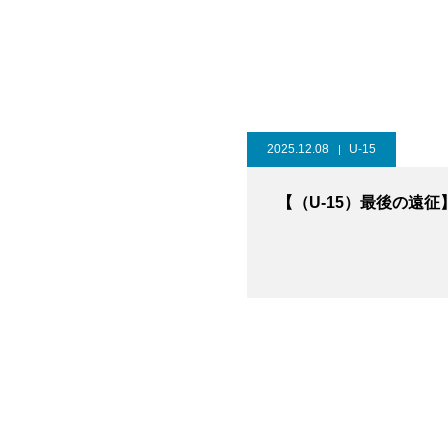
2025.12.08
U-15
【（U-15）最後の遠征