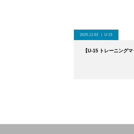
2025.12.02
U-15
【U-15 トレーニング