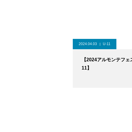
2024.04.03
U-11
【2024アルモンテフェ
11】