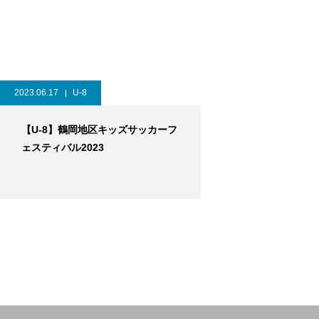
2023.06.17
U-8
【U-8】鶴岡地区キッズサッカーフ
ェスティバル2023