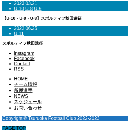
2023.03.21
U-10
U-8
U-9
【U-10・U-9・U-8】スポルティフ秋田遠征
2022.06.25
U-11
スポルティフ秋田遠征
Instagram
Facebook
Contact
RSS
HOME
チーム情報
所属選手
NEWS
スケジュール
お問い合わせ
Copyright © Tsuruoka Football Club 2022-2023
PAGE TOP