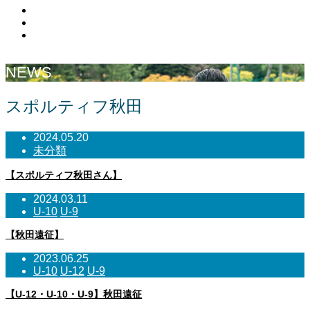
Facebook
Contact
RSS
NEWS
スポルティフ秋田
2024.05.20
未分類
【スポルティフ秋田さん】
2024.03.11
U-10
U-9
【秋田遠征】
2023.06.25
U-10
U-12
U-9
【U-12・U-10・U-9】秋田遠征