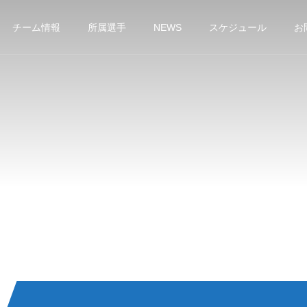
チーム情報
所属選手
NEWS
スケジュール
お