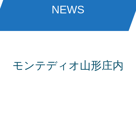
NEWS
モンテディオ山形庄内