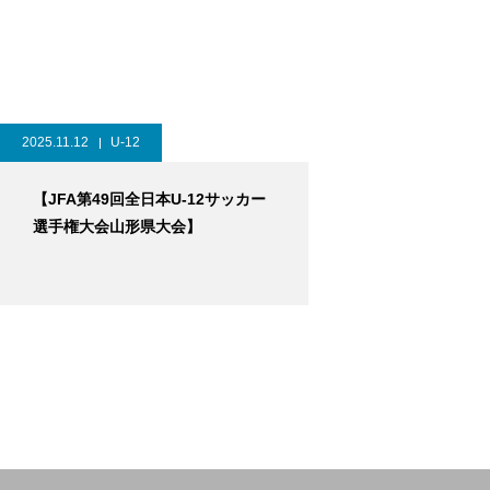
2025.11.12
U-12
【JFA第49回全日本U-12サッカー
選手権大会山形県大会】