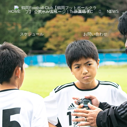
HOME
チーム情報
所属選手
NEWS
スケジュール
お問い合わせ