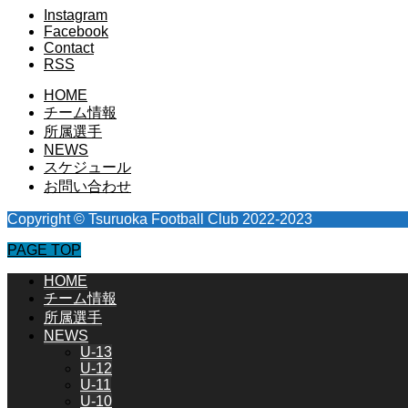
Instagram
Facebook
Contact
RSS
HOME
チーム情報
所属選手
NEWS
スケジュール
お問い合わせ
Copyright © Tsuruoka Football Club 2022-2023
PAGE TOP
HOME
チーム情報
所属選手
NEWS
U-13
U-12
U-11
U-10