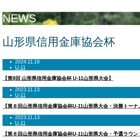
NEWS
山形県信用金庫協会杯
2024.11.18
U-11
【第9回 山形県信用金庫協会杯 U-11山形県大会】
2023.11.13
U-11
【第８回山形県信用金庫協会杯U-11山形県大会・決勝トーナ
2023.11.13
U-11
【第８回山形県信用金庫協会杯U-11山形県大会・予選ラウン