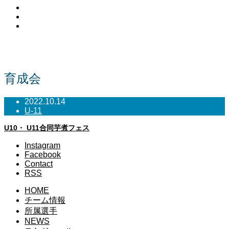
Facebook
Contact
RSS
NEWS
育成会
2022.10.14
U-11
U10・ U11合同芋煮フェス
Instagram
Facebook
Contact
RSS
HOME
チーム情報
所属選手
NEWS