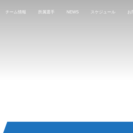
チーム情報
所属選手
NEWS
スケジュール
お