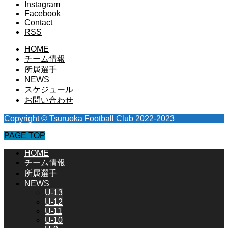
Instagram
Facebook
Contact
RSS
HOME
チーム情報
所属選手
NEWS
スケジュール
お問い合わせ
Copyright © Tsuruoka Football Club 2022-2023
PAGE TOP
HOME
チーム情報
所属選手
NEWS
U-13
U-12
U-11
U-10