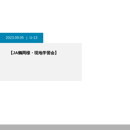
2023.09.05
U-13
【JA鶴岡様・現地学習会】