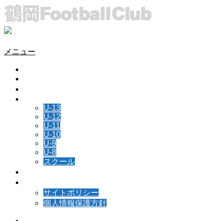
メニュー
HOME
チーム情報
所属選手
NEWS
U-13
U-12
U-11
U-10
U-9
U-8
スクール
スケジュール
お問い合わせ
サイトポリシー
個人情報保護方針
Instagram