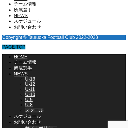
チーム情報
所属選手
NEWS
スケジュール
お問い合わせ
Copyright © Tsuruoka Football Club 2022-2023
PAGE TOP
HOME
チーム情報
所属選手
NEWS
U-13
U-12
U-11
U-10
U-9
U-8
スクール
スケジュール
お問い合わせ