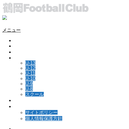
メニュー
HOME
チーム情報
所属選手
NEWS
U-13
U-12
U-11
U-10
U-9
U-8
スクール
スケジュール
お問い合わせ
サイトポリシー
個人情報保護方針
Instagram