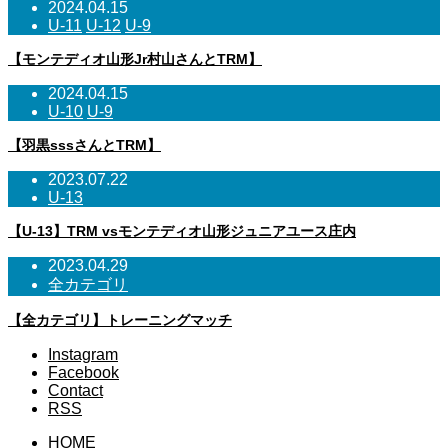
2024.04.15
U-11
U-12
U-9
【モンテディオ山形Jr村山さんとTRM】
2024.04.15
U-10
U-9
【羽黒sssさんとTRM】
2023.07.22
U-13
【U-13】TRM vsモンテディオ山形ジュニアユース庄内
2023.04.29
全カテゴリ
【全カテゴリ】トレーニングマッチ
Instagram
Facebook
Contact
RSS
HOME