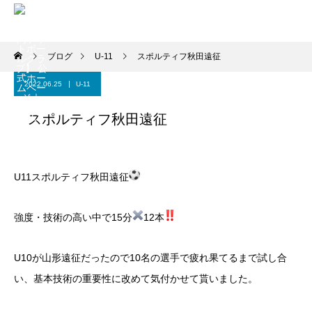
ブログ
U-11
スポルティフ秋田遠征
2022.06.25
U-11
スポルティフ秋田遠征
U11スポルティフ秋田遠征
強度・技術の高い中で15分
12本
U10が山形遠征だったので10名の選手で疲れ果てるまで試し合
い、基本技術の重要性に改めて気付かせて貰いました。