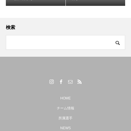
検索
【（U-15）Ｙ1リーグ 第7節】
HOME
チーム情報
所属選手
NEWS