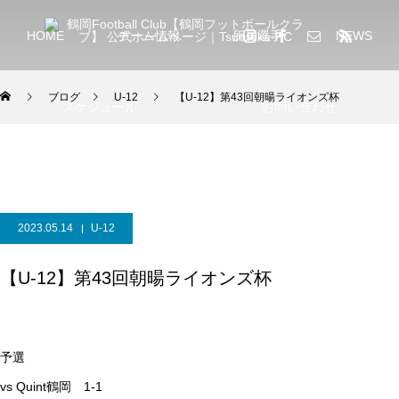
HOME
チーム情報
所属選手
NEWS
ブログ
U-12
【U-12】第43回朝暘ライオンズ杯
スケジュール
お問い合わせ
2023.05.14
U-12
【U-12】第43回朝暘ライオンズ杯
予選
vs Quint鶴岡 1-1