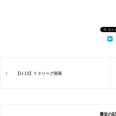
【U-13】Ｙ３リーグ開幕
最近の