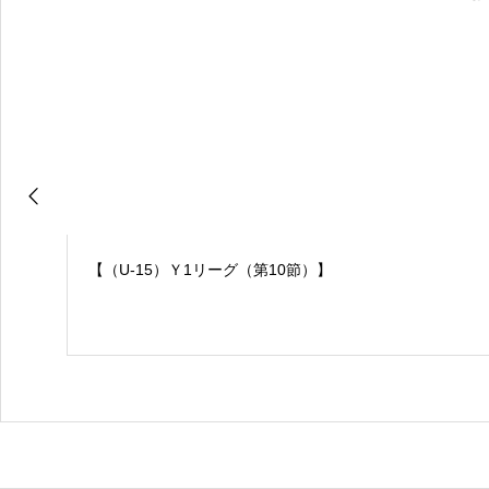
【（U-15）Ｙ1リーグ（第10節）】