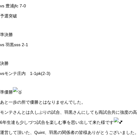
vs 豊浦jfc 7-0
予選突破
準決勝
vs 羽黒sss 2-1
決勝
vsモンテ庄内 1-1pk(2-3)
準優勝
あと一歩の所で優勝とはなりませんでした。
モンテさんとは久しぶりの試合、羽黒さんにしても両試合共に強度の
6年生達も少しづつ試合を楽しむ事を思い出して来た様です
運営して頂いた、Quint、羽黒の関係者の皆様ありがとうございました