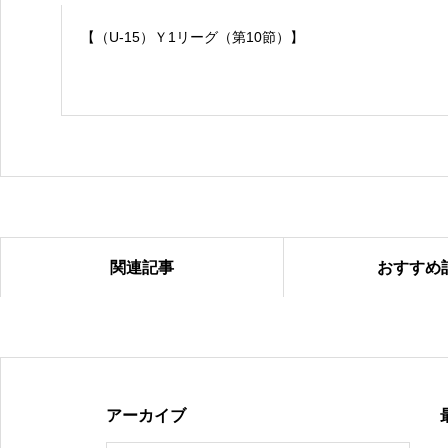
【（U-15）Ｙ1リーグ（第10節）】
関連記事
おすすめ
【（U-15）Ｙ1リーグ（第９節）】
アーカイブ