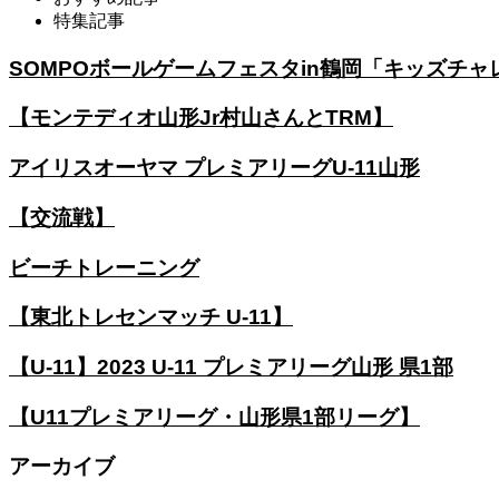
特集記事
SOMPOボールゲームフェスタin鶴岡「キッズチャ
【モンテディオ山形Jr村山さんとTRM】
アイリスオーヤマ プレミアリーグU-11山形
【交流戦】
ビーチトレーニング
【東北トレセンマッチ U-11】
【U-11】2023 U-11 プレミアリーグ山形 県1部
【U11プレミアリーグ・山形県1部リーグ】
アーカイブ