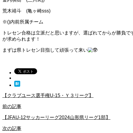
荒木靖斗 (亀ヶ崎sss)
※()内前所属チーム
トレセン合格は立派だと思いますが、選ばれてからが勝負で
が求められます！
まずは県トレセン目指して頑張って来い
【クラブユース選手権U-15・Ｙ３リーグ】
前の記事
【JFAU-12サッカーリーグ2024山形県リーグ1部】
次の記事