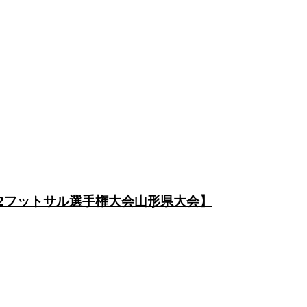
-12フットサル選手権大会山形県大会】