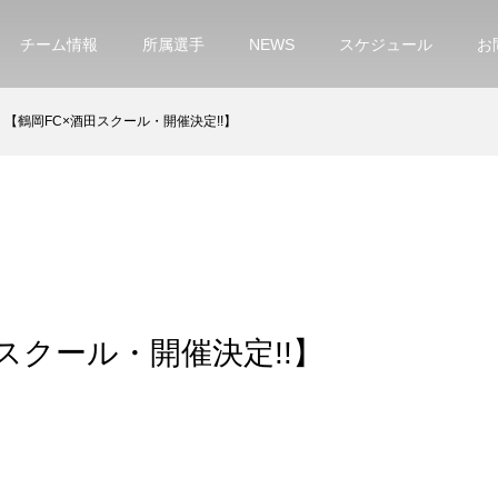
チーム情報
所属選手
NEWS
スケジュール
お
【鶴岡FC×酒田スクール・開催決定!!】
スクール・開催決定!!】