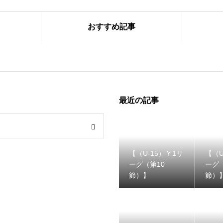
おすすめ記事
リーグ（第９節）】
最近の記事
【（U-15）Ｙ1リ
【（U
ーグ（第10
ーグ
節）】
節）
ーグ（第8節）】