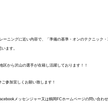
トレーニングに近い内容で、「準備の基準・オンのテクニック・
思います。
佐地区から沢山の選手が在籍し活躍しております！！
ひご参加宜しくお願い致します！
DM、facebookメッセンジャー又は鶴岡FCホームページの問い