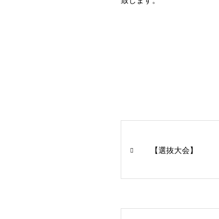
致します。
【選抜大会】