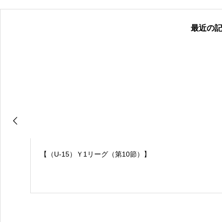
最近の
【（U-15）Ｙ1リーグ（第10節）】