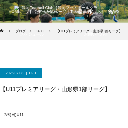
HOME
チーム情報
所属選手
NEWS
ブログ
U-11
【U11プレミアリーグ・山形県1部リーグ】
スケジュール
お問い合わせ
2025.07.08
U-11
【U11プレミアリーグ・山形県1部リーグ】
…7/6(日)U11