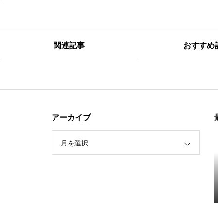
関連記事
おすすめ
【（U-15）Ｙ1リーグ（第９節）】
アーカイブ
月を選択