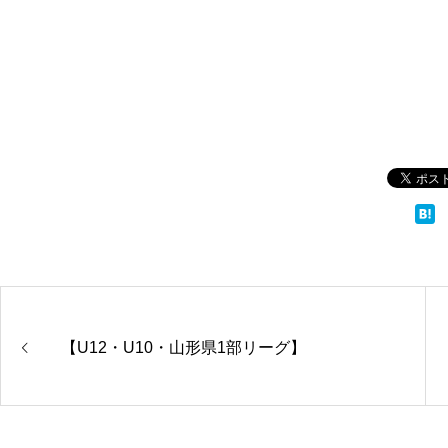
【U12・U10・山形県1部リーグ】