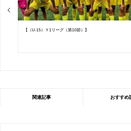
【（U-15）Ｙ1リーグ（第10節）】
関連記事
おすすめ
【（U-15）Ｙ1リーグ（第９節）】