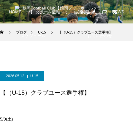
HOME
チーム情報
所属選手
NEWS
ブログ
U-15
【（U-15）クラブユース選手権】
スケジュール
お問い合わせ
2026.05.12
U-15
【（U-15）クラブユース選手権】
5/9(土)