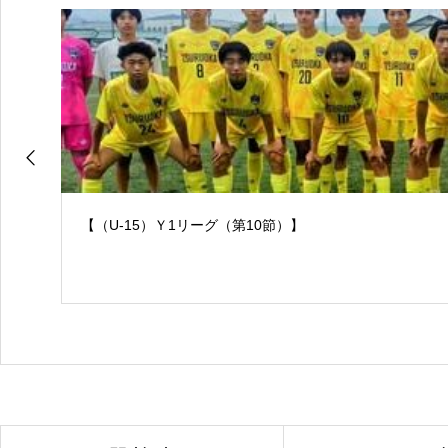
【（U-15）Ｙ1リーグ（第10節）】