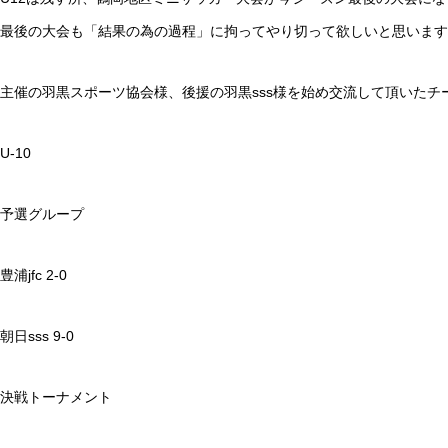
最後の大会も「結果の為の過程」に拘ってやり切って欲しいと思います
主催の羽黒スポーツ協会様、後援の羽黒sss様を始め交流して頂いた
U-10
予選グループ
豊浦jfc 2-0
朝日sss 9-0
決戦トーナメント