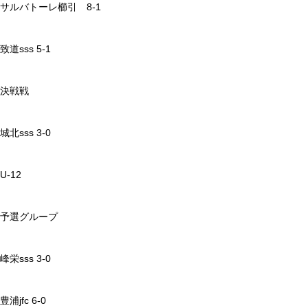
サルバトーレ櫛引 8-1
致道sss 5-1
決戦戦
城北sss 3-0
U-12
予選グループ
峰栄sss 3-0
豊浦jfc 6-0