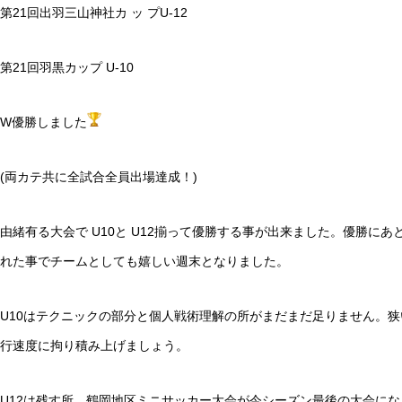
第21回出羽三山神社カ ッ プU-12
第21回羽黒カップ U-10
W優勝しました
(両カテ共に全試合全員出場達成！)
由緒有る大会で U10と U12揃って優勝する事が出来ました。優勝
れた事でチームとしても嬉しい週末となりました。
U10はテクニックの部分と個人戦術理解の所がまだまだ足りません。
行速度に拘り積み上げましょう。
U12は残す所、鶴岡地区ミニサッカー大会が今シーズン最後の大会に